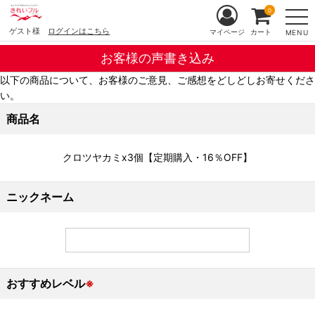
0
ゲスト様
ログインはこちら
マイページ
カート
MENU
お客様の声書き込み
以下の商品について、お客様のご意見、ご感想をどしどしお寄せくださ
い。
商品名
クロツヤカミx3個【定期購入・16％OFF】
ニックネーム
おすすめレベル
※